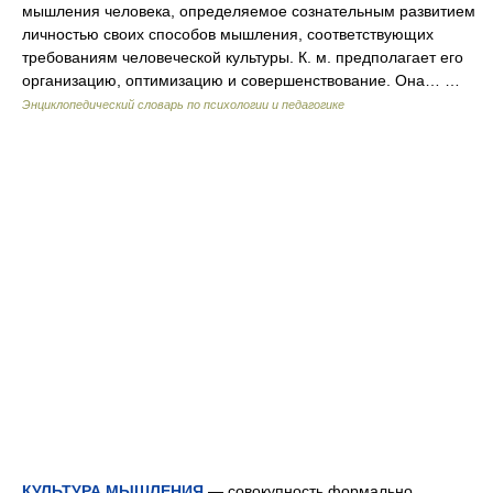
мышления человека, определяемое сознательным развитием
личностью своих способов мышления, соответствующих
требованиям человеческой культуры. К. м. предполагает его
организацию, оптимизацию и совершенствование. Она… …
Энциклопедический словарь по психологии и педагогике
КУЛЬТУРА МЫШЛЕНИЯ
— совокупность формально