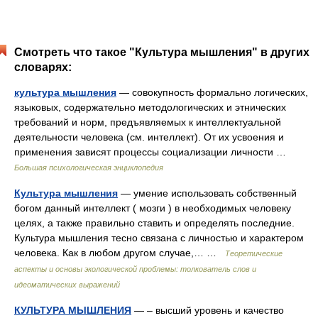
Смотреть что такое "Культура мышления" в других
словарях:
культура мышления
— совокупность формально логических,
языковых, содержательно методологических и этнических
требований и норм, предъявляемых к интеллектуальной
деятельности человека (см. интеллект). От их усвоения и
применения зависят процессы социализации личности …
Большая психологическая энциклопедия
Культура мышления
— умение использовать собственный
богом данный интеллект ( мозги ) в необходимых человеку
целях, а также правильно ставить и определять последние.
Культура мышления тесно связана с личностью и характером
человека. Как в любом другом случае,… …
Теоретические
аспекты и основы экологической проблемы: толкователь слов и
идеоматических выражений
КУЛЬТУРА МЫШЛЕНИЯ
— – высший уровень и качество