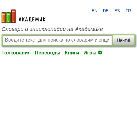
EN
DE
ES
FR
academic.ru
Словари и энциклопедии на Академике
Найти!
Толкования
Переводы
Книги
Игры ⚽