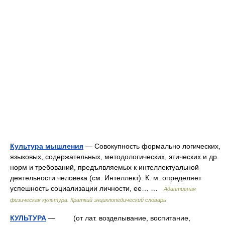
Культура мышления
— Совокупность формально логических,
языковых, содержательных, методологических, этических и др.
норм и требований, предъявляемых к интеллектуальной
деятельности человека (см. Интеллект). К. м. определяет
успешность социализации личности, ее… …
Адаптивная
физическая культура. Краткий энциклопедический словарь
КУЛЬТУРА
— (от лат. возделывание, воспитание,